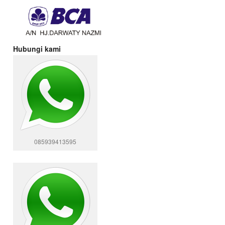
Hubungi kami
085939413595