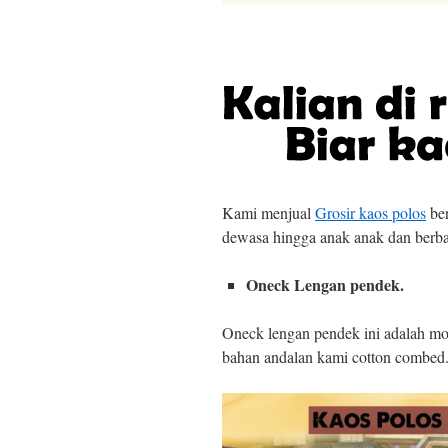
Kami menjual
Grosir kaos polos
ber
dewasa hingga anak anak dan berba
Oneck Lengan pendek.
Oneck lengan pendek ini adalah m
bahan andalan kami cotton combed