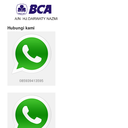
Hubungi kami
085939413595