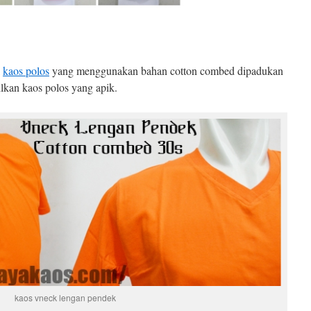
l
kaos polos
yang menggunakan bahan cotton combed dipadukan
lkan kaos polos yang apik.
kaos vneck lengan pendek