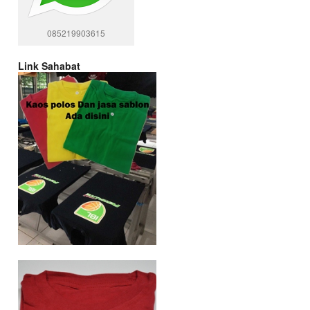
085219903615
Link Sahabat