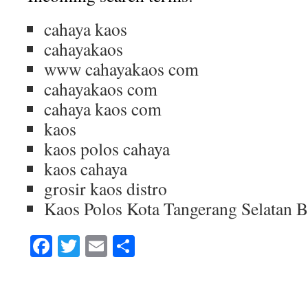
cahaya kaos
cahayakaos
www cahayakaos com
cahayakaos com
cahaya kaos com
kaos
kaos polos cahaya
kaos cahaya
grosir kaos distro
Kaos Polos Kota Tangerang Selatan 
Facebook
Twitter
Email
Share