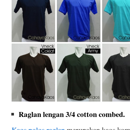
Raglan lengan 3/4 cotton combed.
Kaos polos raglan
merupakan kaos komb