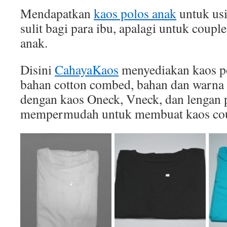
Mendapatkan
kaos polos anak
untuk usi
sulit bagi para ibu, apalagi untuk coupl
anak.
Disini
CahayaKaos
menyediakan kaos po
bahan cotton combed, bahan dan warna 
dengan kaos Oneck, Vneck, dan lengan p
mempermudah untuk membuat kaos cou