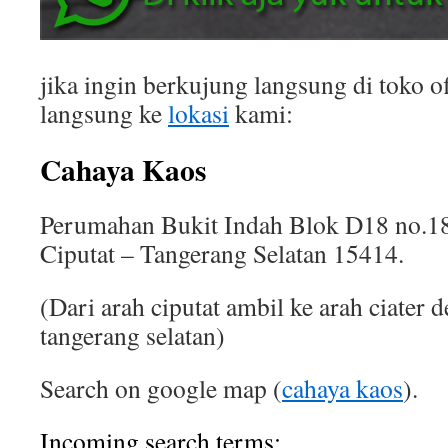
jika ingin berkujung langsung di toko of
langsung ke
lokasi
kami:
Cahaya Kaos
Perumahan Bukit Indah Blok D18 no.18
Ciputat – Tangerang Selatan 15414.
(Dari arah ciputat ambil ke arah ciater 
tangerang selatan)
Search on google map (
cahaya kaos
).
Incoming search terms: