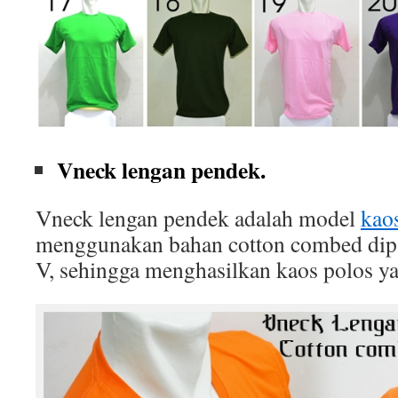
Vneck lengan pendek.
Vneck lengan pendek adalah model
kao
menggunakan bahan cotton combed dip
V, sehingga menghasilkan kaos polos ya