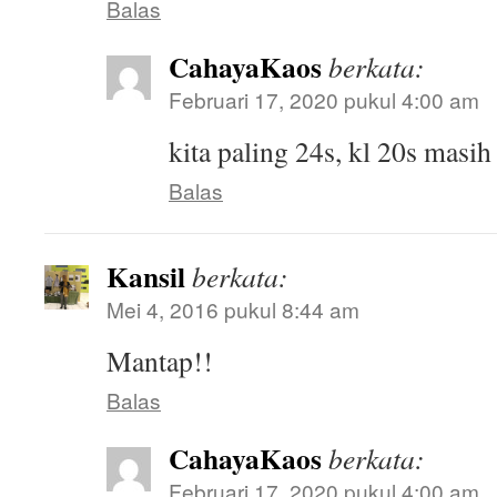
Balas
CahayaKaos
berkata:
Februari 17, 2020 pukul 4:00 am
kita paling 24s, kl 20s masi
Balas
Kansil
berkata:
Mei 4, 2016 pukul 8:44 am
Mantap!!
Balas
CahayaKaos
berkata:
Februari 17, 2020 pukul 4:00 am