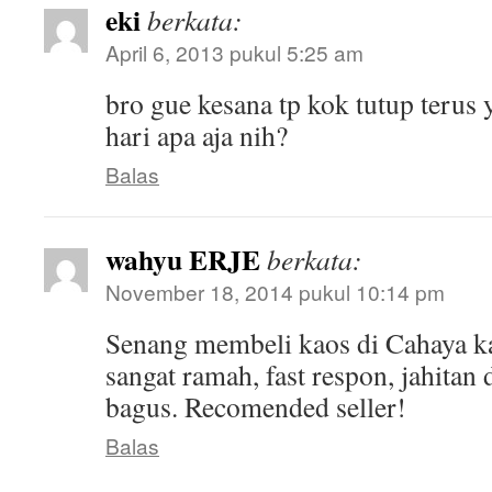
eki
berkata:
April 6, 2013 pukul 5:25 am
bro gue kesana tp kok tutup terus
hari apa aja nih?
Balas
wahyu ERJE
berkata:
November 18, 2014 pukul 10:14 pm
Senang membeli kaos di Cahaya k
sangat ramah, fast respon, jahitan
bagus. Recomended seller!
Balas