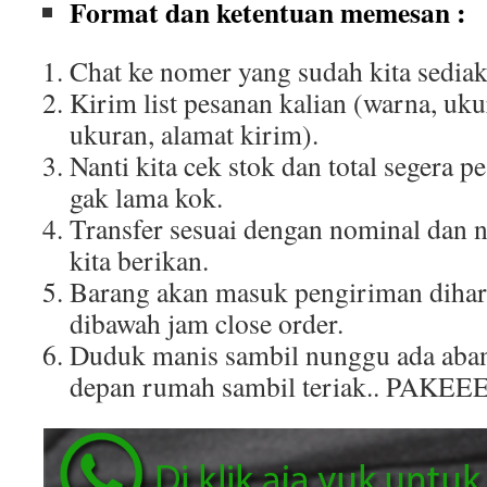
Format dan ketentuan memesan :
Chat ke nomer yang sudah kita sediak
Kirim list pesanan kalian (warna, uku
ukuran, alamat kirim).
Nanti kita cek stok dan total segera p
gak lama kok.
Transfer sesuai dengan nominal dan 
kita berikan.
Barang akan masuk pengiriman dihar
dibawah jam close order.
Duduk manis sambil nunggu ada aban
depan rumah sambil teriak.. PAKEE