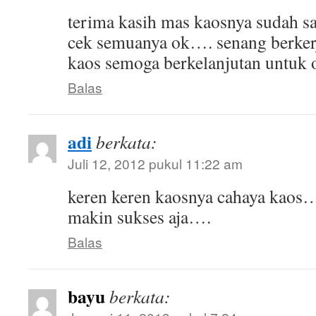
terima kasih mas kaosnya sudah sa
cek semuanya ok…. senang berker
kaos semoga berkelanjutan untuk o
Balas
adi
berkata:
Juli 12, 2012 pukul 11:22 am
keren keren kaosnya cahaya kaos
makin sukses aja….
Balas
bayu
berkata: