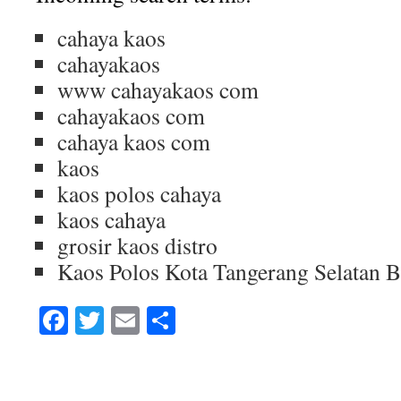
cahaya kaos
cahayakaos
www cahayakaos com
cahayakaos com
cahaya kaos com
kaos
kaos polos cahaya
kaos cahaya
grosir kaos distro
Kaos Polos Kota Tangerang Selatan 
Facebook
Twitter
Email
Share