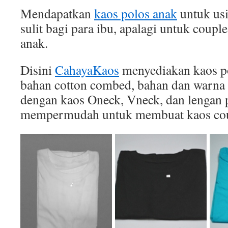
Mendapatkan
kaos polos anak
untuk usi
sulit bagi para ibu, apalagi untuk coupl
anak.
Disini
CahayaKaos
menyediakan kaos po
bahan cotton combed, bahan dan warna 
dengan kaos Oneck, Vneck, dan lengan p
mempermudah untuk membuat kaos cou