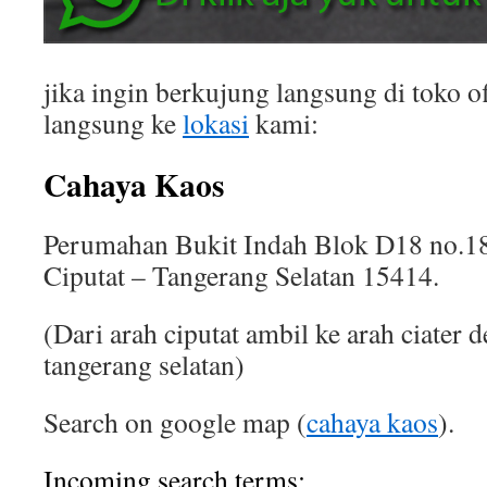
jika ingin berkujung langsung di toko of
langsung ke
lokasi
kami:
Cahaya Kaos
Perumahan Bukit Indah Blok D18 no.18
Ciputat – Tangerang Selatan 15414.
(Dari arah ciputat ambil ke arah ciater 
tangerang selatan)
Search on google map (
cahaya kaos
).
Incoming search terms: