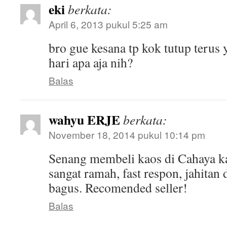
eki
berkata:
April 6, 2013 pukul 5:25 am
bro gue kesana tp kok tutup terus
hari apa aja nih?
Balas
wahyu ERJE
berkata:
November 18, 2014 pukul 10:14 pm
Senang membeli kaos di Cahaya k
sangat ramah, fast respon, jahitan
bagus. Recomended seller!
Balas