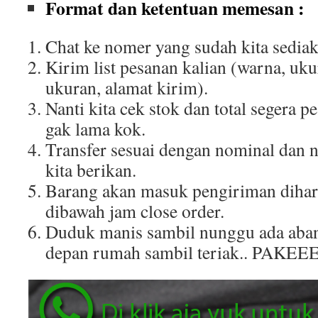
Format dan ketentuan memesan :
Chat ke nomer yang sudah kita sediak
Kirim list pesanan kalian (warna, uku
ukuran, alamat kirim).
Nanti kita cek stok dan total segera p
gak lama kok.
Transfer sesuai dengan nominal dan 
kita berikan.
Barang akan masuk pengiriman dihar
dibawah jam close order.
Duduk manis sambil nunggu ada aban
depan rumah sambil teriak.. PAKEE