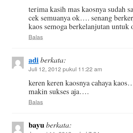
terima kasih mas kaosnya sudah sa
cek semuanya ok…. senang berker
kaos semoga berkelanjutan untuk o
Balas
adi
berkata:
Juli 12, 2012 pukul 11:22 am
keren keren kaosnya cahaya kaos
makin sukses aja….
Balas
bayu
berkata: