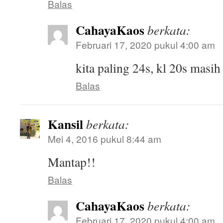
Balas
CahayaKaos
berkata:
Februari 17, 2020 pukul 4:00 am
kita paling 24s, kl 20s masi
Balas
Kansil
berkata:
Mei 4, 2016 pukul 8:44 am
Mantap!!
Balas
CahayaKaos
berkata:
Februari 17, 2020 pukul 4:00 am