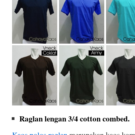
Raglan lengan 3/4 cotton combed.
Kaos polos raglan
merupakan kaos komb