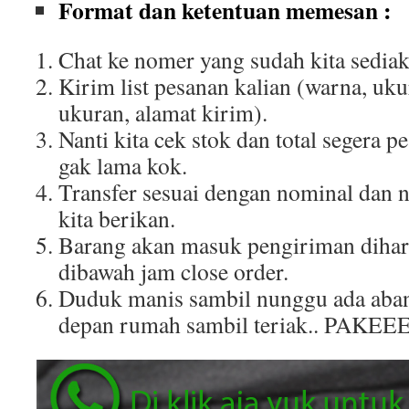
Format dan ketentuan memesan :
Chat ke nomer yang sudah kita sediak
Kirim list pesanan kalian (warna, uku
ukuran, alamat kirim).
Nanti kita cek stok dan total segera p
gak lama kok.
Transfer sesuai dengan nominal dan 
kita berikan.
Barang akan masuk pengiriman dihar
dibawah jam close order.
Duduk manis sambil nunggu ada aban
depan rumah sambil teriak.. PAKEE