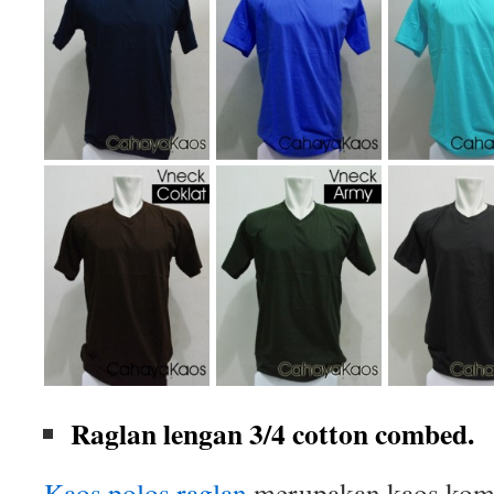
Raglan lengan 3/4 cotton combed.
Kaos polos raglan
merupakan kaos komb