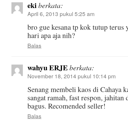
eki
berkata:
April 6, 2013 pukul 5:25 am
bro gue kesana tp kok tutup terus
hari apa aja nih?
Balas
wahyu ERJE
berkata:
November 18, 2014 pukul 10:14 pm
Senang membeli kaos di Cahaya k
sangat ramah, fast respon, jahitan
bagus. Recomended seller!
Balas