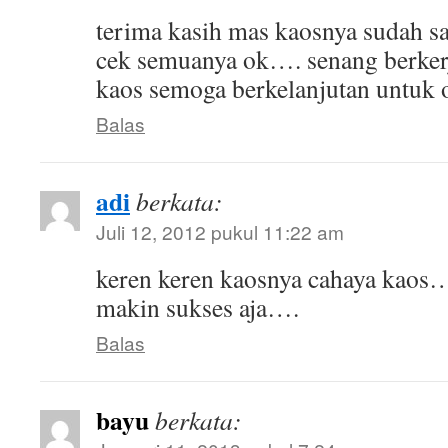
terima kasih mas kaosnya sudah sa
cek semuanya ok…. senang berker
kaos semoga berkelanjutan untuk o
Balas
adi
berkata:
Juli 12, 2012 pukul 11:22 am
keren keren kaosnya cahaya kaos
makin sukses aja….
Balas
bayu
berkata: