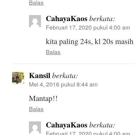
Balas
CahayaKaos
berkata:
Februari 17, 2020 pukul 4:00 am
kita paling 24s, kl 20s masi
Balas
Kansil
berkata:
Mei 4, 2016 pukul 8:44 am
Mantap!!
Balas
CahayaKaos
berkata:
Februari 17, 2020 pukul 4:00 am