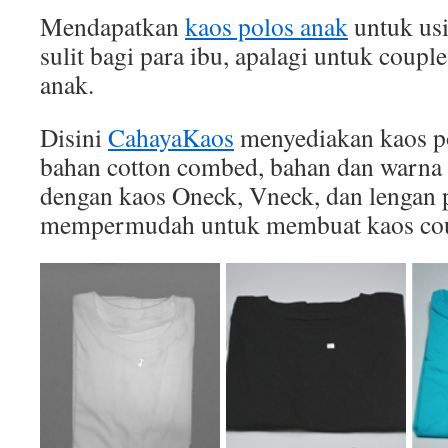
Mendapatkan
kaos polos anak
untuk usi
sulit bagi para ibu, apalagi untuk coupl
anak.
Disini
CahayaKaos
menyediakan kaos po
bahan cotton combed, bahan dan warna 
dengan kaos Oneck, Vneck, dan lengan p
mempermudah untuk membuat kaos cou