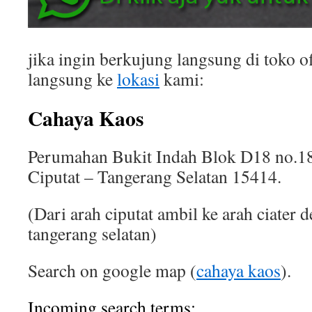
jika ingin berkujung langsung di toko of
langsung ke
lokasi
kami:
Cahaya Kaos
Perumahan Bukit Indah Blok D18 no.18
Ciputat – Tangerang Selatan 15414.
(Dari arah ciputat ambil ke arah ciater 
tangerang selatan)
Search on google map (
cahaya kaos
).
Incoming search terms: