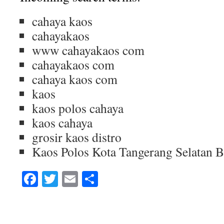
cahaya kaos
cahayakaos
www cahayakaos com
cahayakaos com
cahaya kaos com
kaos
kaos polos cahaya
kaos cahaya
grosir kaos distro
Kaos Polos Kota Tangerang Selatan 
Facebook
Twitter
Email
Share