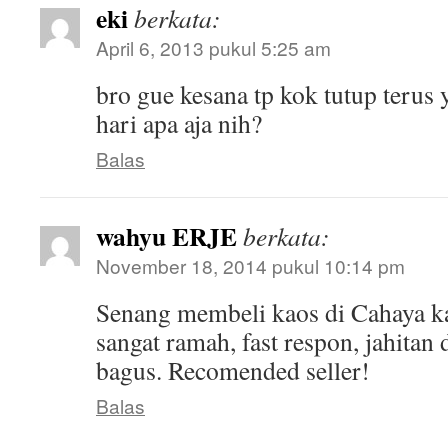
eki
berkata:
April 6, 2013 pukul 5:25 am
bro gue kesana tp kok tutup terus
hari apa aja nih?
Balas
wahyu ERJE
berkata:
November 18, 2014 pukul 10:14 pm
Senang membeli kaos di Cahaya k
sangat ramah, fast respon, jahitan
bagus. Recomended seller!
Balas