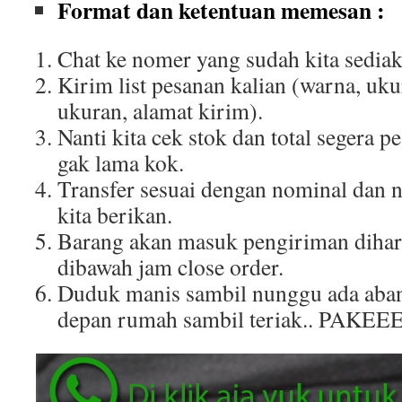
Format dan ketentuan memesan :
Chat ke nomer yang sudah kita sediak
Kirim list pesanan kalian (warna, uku
ukuran, alamat kirim).
Nanti kita cek stok dan total segera p
gak lama kok.
Transfer sesuai dengan nominal dan 
kita berikan.
Barang akan masuk pengiriman dihar
dibawah jam close order.
Duduk manis sambil nunggu ada aban
depan rumah sambil teriak.. PAKEE