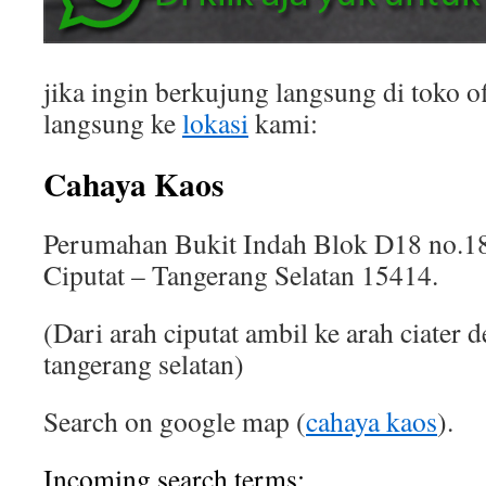
jika ingin berkujung langsung di toko of
langsung ke
lokasi
kami:
Cahaya Kaos
Perumahan Bukit Indah Blok D18 no.18
Ciputat – Tangerang Selatan 15414.
(Dari arah ciputat ambil ke arah ciater 
tangerang selatan)
Search on google map (
cahaya kaos
).
Incoming search terms: