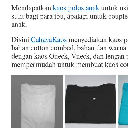
Mendapatkan
kaos polos anak
untuk usi
sulit bagi para ibu, apalagi untuk coupl
anak.
Disini
CahayaKaos
menyediakan kaos po
bahan cotton combed, bahan dan warna 
dengan kaos Oneck, Vneck, dan lengan p
mempermudah untuk membuat kaos cou