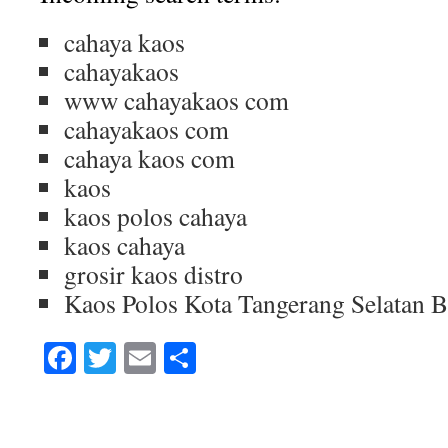
cahaya kaos
cahayakaos
www cahayakaos com
cahayakaos com
cahaya kaos com
kaos
kaos polos cahaya
kaos cahaya
grosir kaos distro
Kaos Polos Kota Tangerang Selatan 
Facebook
Twitter
Email
Share