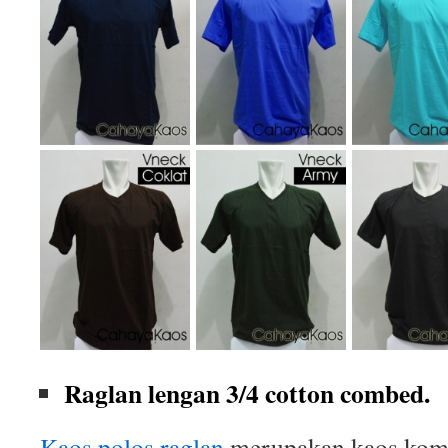
Raglan lengan 3/4 cotton combed.
Kaos polos raglan
merupakan kaos komb