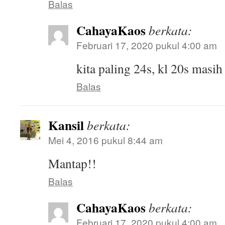
Balas
CahayaKaos
berkata:
Februari 17, 2020 pukul 4:00 am
kita paling 24s, kl 20s masi
Balas
Kansil
berkata:
Mei 4, 2016 pukul 8:44 am
Mantap!!
Balas
CahayaKaos
berkata:
Februari 17, 2020 pukul 4:00 am