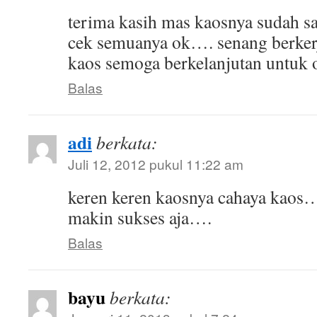
terima kasih mas kaosnya sudah sa
cek semuanya ok…. senang berker
kaos semoga berkelanjutan untuk o
Balas
adi
berkata:
Juli 12, 2012 pukul 11:22 am
keren keren kaosnya cahaya kaos
makin sukses aja….
Balas
bayu
berkata: