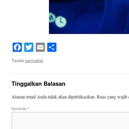
Facebook
Twitter
Email
Share
Tandai
permalink
.
Tinggalkan Balasan
Alamat email Anda tidak akan dipublikasikan.
Ruas yang wajib 
Komentar
*