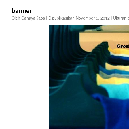
banner
Oleh
CahayaKaos
|
Dipublikasikan
November 5, 2012
|
Ukuran 