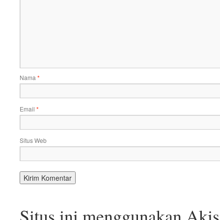
Nama
*
Email
*
Situs Web
Situs ini menggunakan Aki