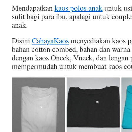
Mendapatkan
kaos polos anak
untuk usi
sulit bagi para ibu, apalagi untuk coupl
anak.
Disini
CahayaKaos
menyediakan kaos po
bahan cotton combed, bahan dan warna 
dengan kaos Oneck, Vneck, dan lengan p
mempermudah untuk membuat kaos cou