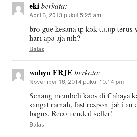
eki
berkata:
April 6, 2013 pukul 5:25 am
bro gue kesana tp kok tutup terus
hari apa aja nih?
Balas
wahyu ERJE
berkata:
November 18, 2014 pukul 10:14 pm
Senang membeli kaos di Cahaya k
sangat ramah, fast respon, jahitan
bagus. Recomended seller!
Balas