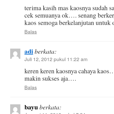
terima kasih mas kaosnya sudah sa
cek semuanya ok…. senang berker
kaos semoga berkelanjutan untuk o
Balas
adi
berkata:
Juli 12, 2012 pukul 11:22 am
keren keren kaosnya cahaya kaos
makin sukses aja….
Balas
bayu
berkata: