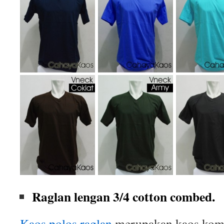
Raglan lengan 3/4 cotton combed.
Kaos polos raglan
merupakan kaos komb