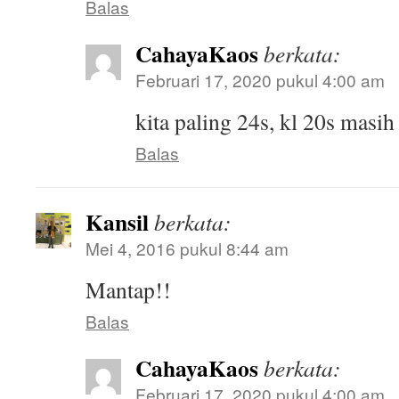
Balas
CahayaKaos
berkata:
Februari 17, 2020 pukul 4:00 am
kita paling 24s, kl 20s masi
Balas
Kansil
berkata:
Mei 4, 2016 pukul 8:44 am
Mantap!!
Balas
CahayaKaos
berkata:
Februari 17, 2020 pukul 4:00 am