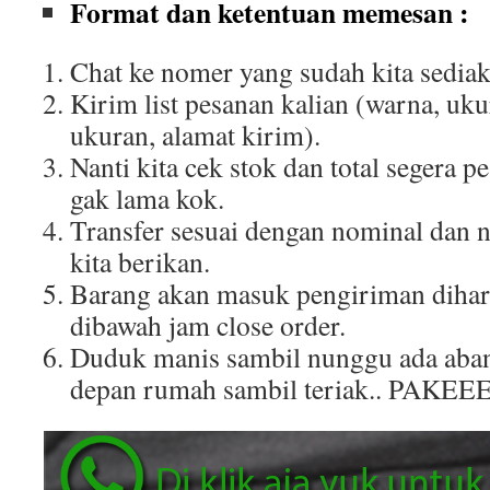
Format dan ketentuan memesan :
Chat ke nomer yang sudah kita sediak
Kirim list pesanan kalian (warna, uku
ukuran, alamat kirim).
Nanti kita cek stok dan total segera p
gak lama kok.
Transfer sesuai dengan nominal dan 
kita berikan.
Barang akan masuk pengiriman dihar
dibawah jam close order.
Duduk manis sambil nunggu ada aban
depan rumah sambil teriak.. PAKEE