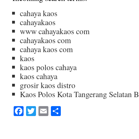
cahaya kaos
cahayakaos
www cahayakaos com
cahayakaos com
cahaya kaos com
kaos
kaos polos cahaya
kaos cahaya
grosir kaos distro
Kaos Polos Kota Tangerang Selatan 
Facebook
Twitter
Email
Share