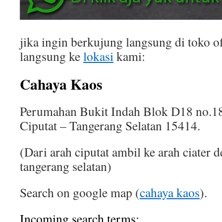
jika ingin berkujung langsung di toko of
langsung ke
lokasi
kami:
Cahaya Kaos
Perumahan Bukit Indah Blok D18 no.18
Ciputat – Tangerang Selatan 15414.
(Dari arah ciputat ambil ke arah ciater 
tangerang selatan)
Search on google map (
cahaya kaos
).
Incoming search terms: