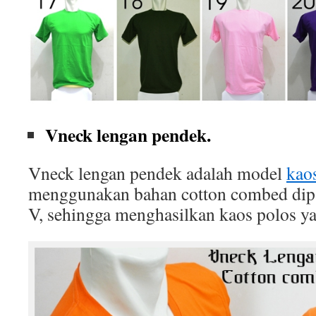
Vneck lengan pendek.
Vneck lengan pendek adalah model
kao
menggunakan bahan cotton combed dip
V, sehingga menghasilkan kaos polos ya