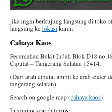
jika ingin berkujung langsung di toko of
langsung ke
lokasi
kami:
Cahaya Kaos
Perumahan Bukit Indah Blok D18 no.18
Ciputat – Tangerang Selatan 15414.
(Dari arah ciputat ambil ke arah ciater 
tangerang selatan)
Search on google map (
cahaya kaos
).
Incoming search terms: