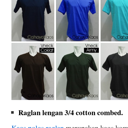
Raglan lengan 3/4 cotton combed.
Kaos polos raglan
merupakan kaos komb