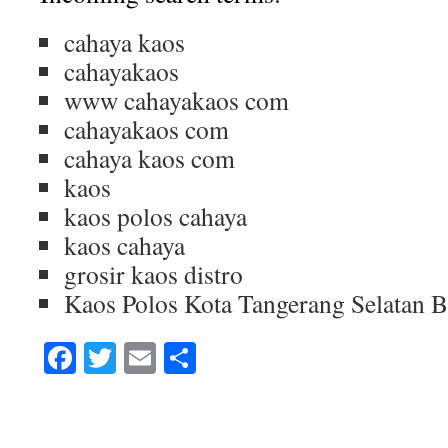
cahaya kaos
cahayakaos
www cahayakaos com
cahayakaos com
cahaya kaos com
kaos
kaos polos cahaya
kaos cahaya
grosir kaos distro
Kaos Polos Kota Tangerang Selatan 
Facebook
Twitter
Email
Share