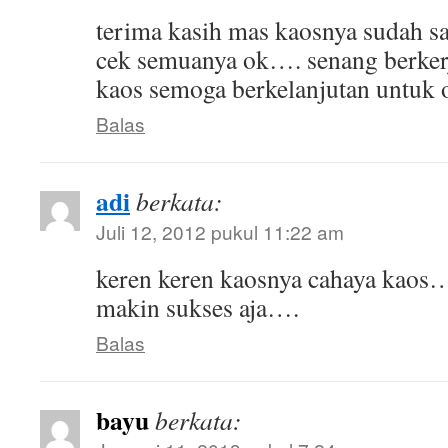
terima kasih mas kaosnya sudah sa
cek semuanya ok…. senang berker
kaos semoga berkelanjutan untuk o
Balas
adi
berkata:
Juli 12, 2012 pukul 11:22 am
keren keren kaosnya cahaya kaos
makin sukses aja….
Balas
bayu
berkata: