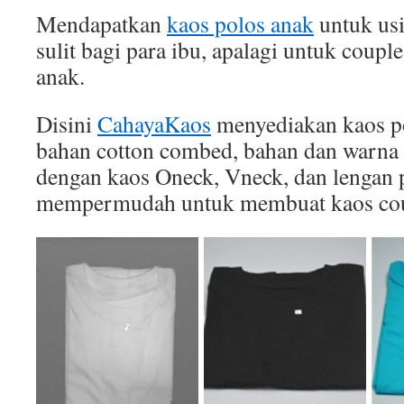
Mendapatkan
kaos polos anak
untuk usi
sulit bagi para ibu, apalagi untuk coupl
anak.
Disini
CahayaKaos
menyediakan kaos po
bahan cotton combed, bahan dan warna 
dengan kaos Oneck, Vneck, dan lengan p
mempermudah untuk membuat kaos cou