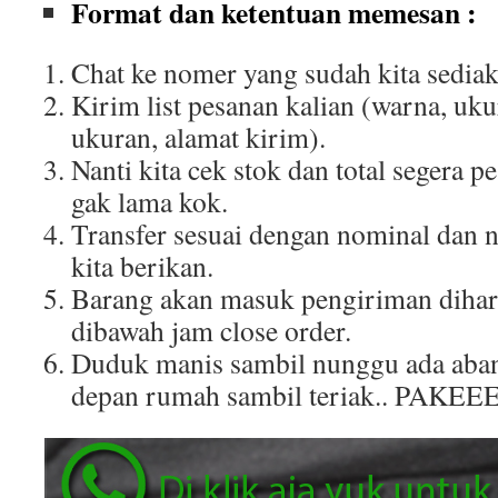
Format dan ketentuan memesan :
Chat ke nomer yang sudah kita sediak
Kirim list pesanan kalian (warna, uku
ukuran, alamat kirim).
Nanti kita cek stok dan total segera p
gak lama kok.
Transfer sesuai dengan nominal dan 
kita berikan.
Barang akan masuk pengiriman dihar
dibawah jam close order.
Duduk manis sambil nunggu ada aban
depan rumah sambil teriak.. PAKEE