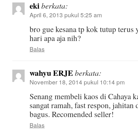
eki
berkata:
April 6, 2013 pukul 5:25 am
bro gue kesana tp kok tutup terus
hari apa aja nih?
Balas
wahyu ERJE
berkata:
November 18, 2014 pukul 10:14 pm
Senang membeli kaos di Cahaya k
sangat ramah, fast respon, jahitan
bagus. Recomended seller!
Balas