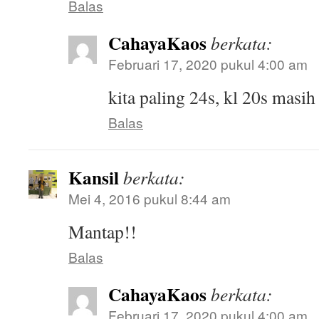
Balas
CahayaKaos
berkata:
Februari 17, 2020 pukul 4:00 am
kita paling 24s, kl 20s masi
Balas
Kansil
berkata:
Mei 4, 2016 pukul 8:44 am
Mantap!!
Balas
CahayaKaos
berkata:
Februari 17, 2020 pukul 4:00 am