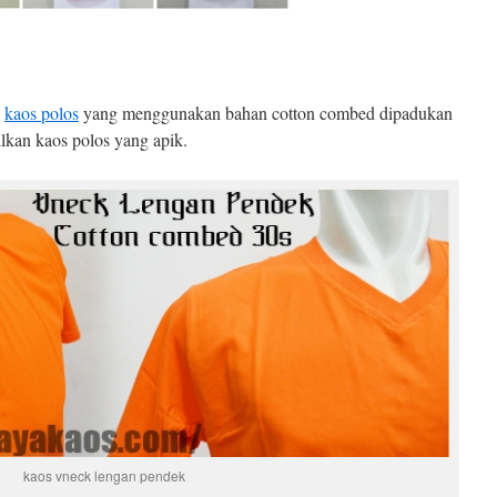
l
kaos polos
yang menggunakan bahan cotton combed dipadukan
lkan kaos polos yang apik.
kaos vneck lengan pendek