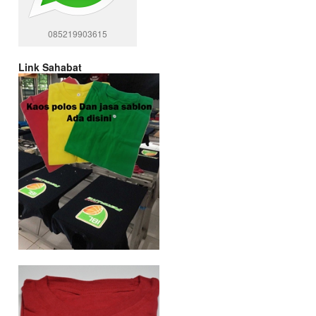
085219903615
Link Sahabat