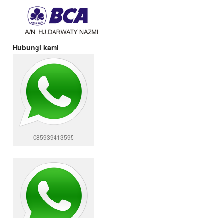
Hubungi kami
085939413595