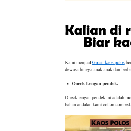
Kami menjual
Grosir kaos polos
ber
dewasa hingga anak anak dan berba
Oneck Lengan pendek.
Oneck lengan pendek ini adalah m
bahan andalan kami cotton combed