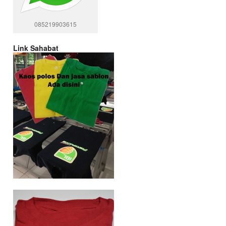
085219903615
Link Sahabat