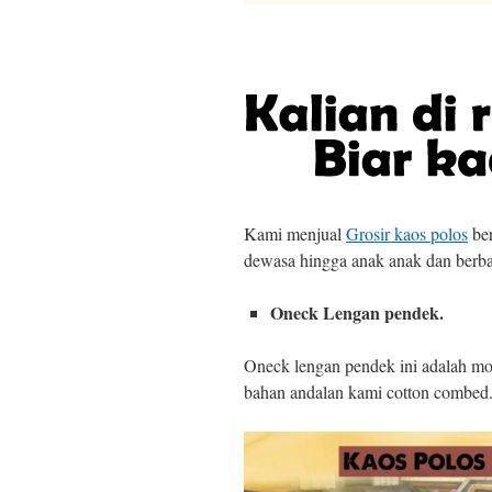
Kami menjual
Grosir kaos polos
ber
dewasa hingga anak anak dan berba
Oneck Lengan pendek.
Oneck lengan pendek ini adalah m
bahan andalan kami cotton combed