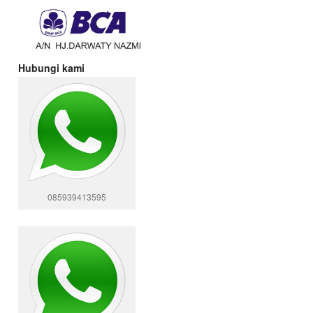
Hubungi kami
085939413595