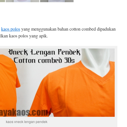
l
kaos polos
yang menggunakan bahan cotton combed dipadukan
lkan kaos polos yang apik.
kaos vneck lengan pendek