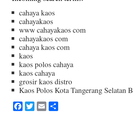
cahaya kaos
cahayakaos
www cahayakaos com
cahayakaos com
cahaya kaos com
kaos
kaos polos cahaya
kaos cahaya
grosir kaos distro
Kaos Polos Kota Tangerang Selatan 
Facebook
Twitter
Email
Share