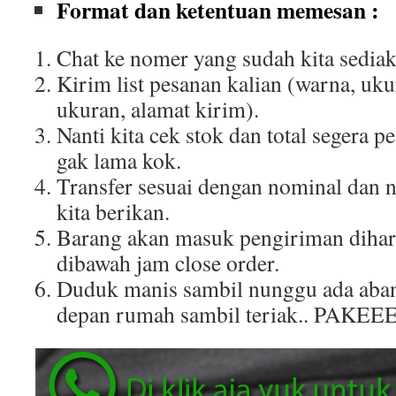
Format dan ketentuan memesan :
Chat ke nomer yang sudah kita sediak
Kirim list pesanan kalian (warna, uku
ukuran, alamat kirim).
Nanti kita cek stok dan total segera p
gak lama kok.
Transfer sesuai dengan nominal dan 
kita berikan.
Barang akan masuk pengiriman dihar
dibawah jam close order.
Duduk manis sambil nunggu ada aban
depan rumah sambil teriak.. PAKEE