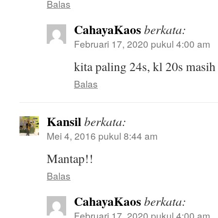
Balas
CahayaKaos
berkata:
Februari 17, 2020 pukul 4:00 am
kita paling 24s, kl 20s masi
Balas
Kansil
berkata:
Mei 4, 2016 pukul 8:44 am
Mantap!!
Balas
CahayaKaos
berkata:
Februari 17, 2020 pukul 4:00 am