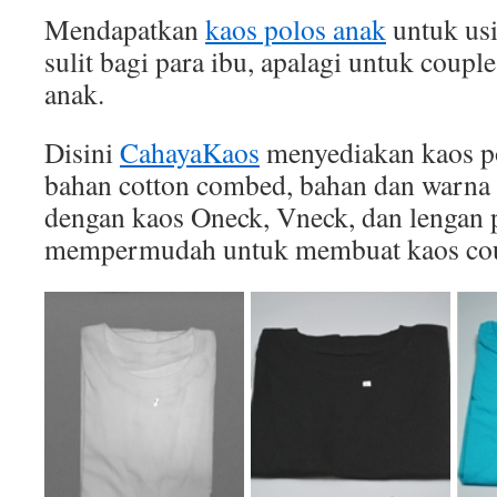
Mendapatkan
kaos polos anak
untuk usi
sulit bagi para ibu, apalagi untuk coupl
anak.
Disini
CahayaKaos
menyediakan kaos po
bahan cotton combed, bahan dan warna 
dengan kaos Oneck, Vneck, dan lengan p
mempermudah untuk membuat kaos cou