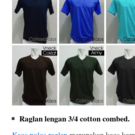
Raglan lengan 3/4 cotton combed.
Kaos polos raglan
merupakan kaos komb