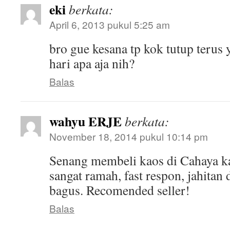
eki
berkata:
April 6, 2013 pukul 5:25 am
bro gue kesana tp kok tutup terus
hari apa aja nih?
Balas
wahyu ERJE
berkata:
November 18, 2014 pukul 10:14 pm
Senang membeli kaos di Cahaya k
sangat ramah, fast respon, jahitan
bagus. Recomended seller!
Balas