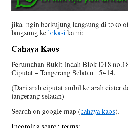
jika ingin berkujung langsung di toko of
langsung ke
lokasi
kami:
Cahaya Kaos
Perumahan Bukit Indah Blok D18 no.18
Ciputat – Tangerang Selatan 15414.
(Dari arah ciputat ambil ke arah ciater 
tangerang selatan)
Search on google map (
cahaya kaos
).
Incoming search terms: