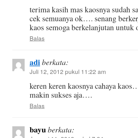
terima kasih mas kaosnya sudah sa
cek semuanya ok…. senang berker
kaos semoga berkelanjutan untuk o
Balas
adi
berkata:
Juli 12, 2012 pukul 11:22 am
keren keren kaosnya cahaya kaos
makin sukses aja….
Balas
bayu
berkata: