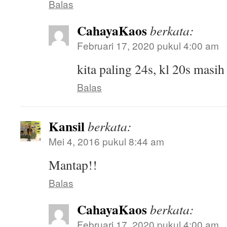
Balas
CahayaKaos
berkata:
Februari 17, 2020 pukul 4:00 am
kita paling 24s, kl 20s masi
Balas
Kansil
berkata:
Mei 4, 2016 pukul 8:44 am
Mantap!!
Balas
CahayaKaos
berkata:
Februari 17, 2020 pukul 4:00 am