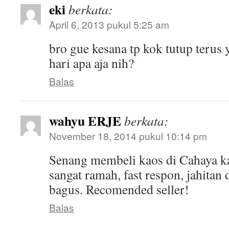
eki
berkata:
April 6, 2013 pukul 5:25 am
bro gue kesana tp kok tutup terus
hari apa aja nih?
Balas
wahyu ERJE
berkata:
November 18, 2014 pukul 10:14 pm
Senang membeli kaos di Cahaya k
sangat ramah, fast respon, jahitan
bagus. Recomended seller!
Balas