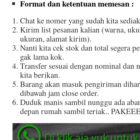
Format dan ketentuan memesan :
Chat ke nomer yang sudah kita sediak
Kirim list pesanan kalian (warna, uku
ukuran, alamat kirim).
Nanti kita cek stok dan total segera p
gak lama kok.
Transfer sesuai dengan nominal dan 
kita berikan.
Barang akan masuk pengiriman dihar
dibawah jam close order.
Duduk manis sambil nunggu ada aban
depan rumah sambil teriak.. PAKEE