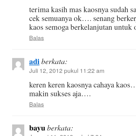
terima kasih mas kaosnya sudah sa
cek semuanya ok…. senang berker
kaos semoga berkelanjutan untuk o
Balas
adi
berkata:
Juli 12, 2012 pukul 11:22 am
keren keren kaosnya cahaya kaos
makin sukses aja….
Balas
bayu
berkata: