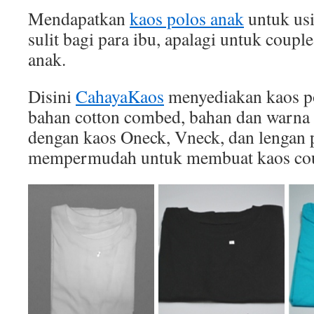
Mendapatkan
kaos polos anak
untuk usi
sulit bagi para ibu, apalagi untuk coupl
anak.
Disini
CahayaKaos
menyediakan kaos po
bahan cotton combed, bahan dan warna 
dengan kaos Oneck, Vneck, dan lengan p
mempermudah untuk membuat kaos cou