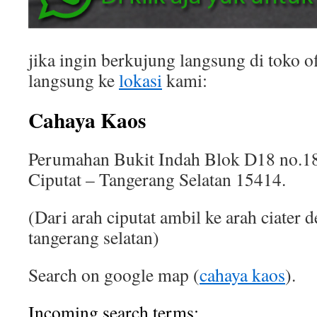
jika ingin berkujung langsung di toko of
langsung ke
lokasi
kami:
Cahaya Kaos
Perumahan Bukit Indah Blok D18 no.18
Ciputat – Tangerang Selatan 15414.
(Dari arah ciputat ambil ke arah ciater 
tangerang selatan)
Search on google map (
cahaya kaos
).
Incoming search terms: