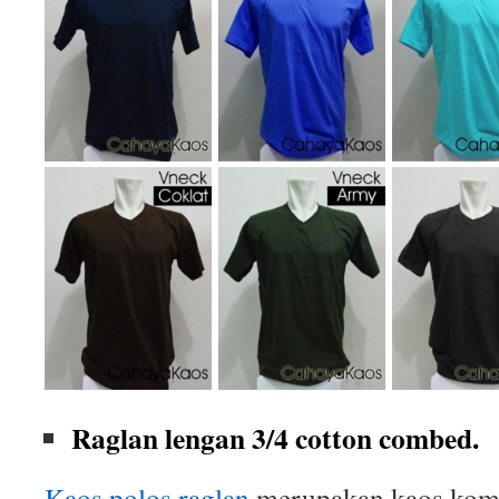
Raglan lengan 3/4 cotton combed.
Kaos polos raglan
merupakan kaos komb