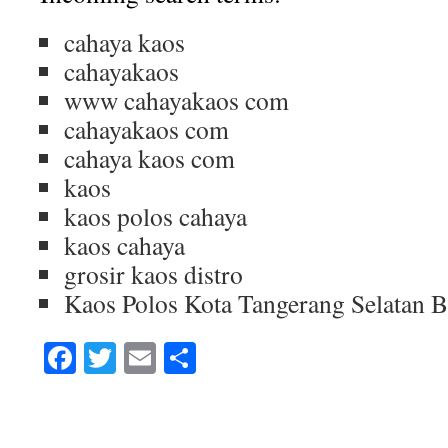
cahaya kaos
cahayakaos
www cahayakaos com
cahayakaos com
cahaya kaos com
kaos
kaos polos cahaya
kaos cahaya
grosir kaos distro
Kaos Polos Kota Tangerang Selatan 
Facebook
Twitter
Email
Share