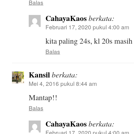
Balas
CahayaKaos
berkata:
Februari 17, 2020 pukul 4:00 am
kita paling 24s, kl 20s masi
Balas
Kansil
berkata:
Mei 4, 2016 pukul 8:44 am
Mantap!!
Balas
CahayaKaos
berkata:
Februari 17, 2020 pukul 4:00 am