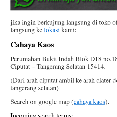
jika ingin berkujung langsung di toko of
langsung ke
lokasi
kami:
Cahaya Kaos
Perumahan Bukit Indah Blok D18 no.18
Ciputat – Tangerang Selatan 15414.
(Dari arah ciputat ambil ke arah ciater 
tangerang selatan)
Search on google map (
cahaya kaos
).
Incoming search terms: