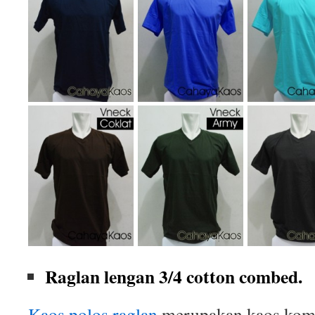
Raglan lengan 3/4 cotton combed.
Kaos polos raglan
merupakan kaos komb