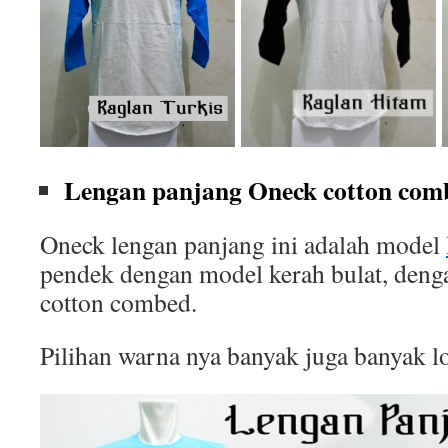
Lengan panjang Oneck cotton comb
Oneck lengan panjang ini adalah model
pendek dengan model kerah bulat, deng
cotton combed.
Pilihan warna nya banyak juga banyak l