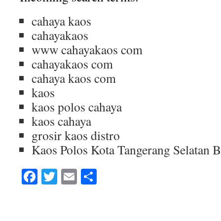
cahaya kaos
cahayakaos
www cahayakaos com
cahayakaos com
cahaya kaos com
kaos
kaos polos cahaya
kaos cahaya
grosir kaos distro
Kaos Polos Kota Tangerang Selatan 
Facebook
Twitter
Email
Share