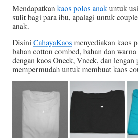
Mendapatkan
kaos polos anak
untuk usi
sulit bagi para ibu, apalagi untuk coupl
anak.
Disini
CahayaKaos
menyediakan kaos po
bahan cotton combed, bahan dan warna 
dengan kaos Oneck, Vneck, dan lengan p
mempermudah untuk membuat kaos cou