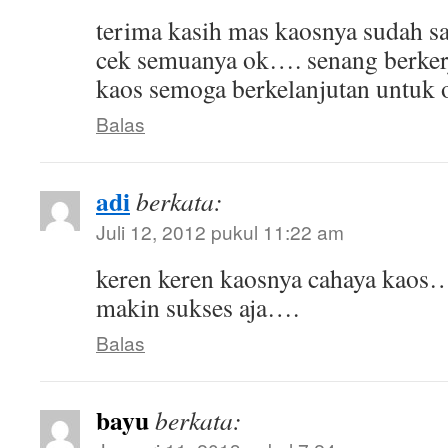
terima kasih mas kaosnya sudah sa
cek semuanya ok…. senang berker
kaos semoga berkelanjutan untuk o
Balas
adi
berkata:
Juli 12, 2012 pukul 11:22 am
keren keren kaosnya cahaya kaos
makin sukses aja….
Balas
bayu
berkata: