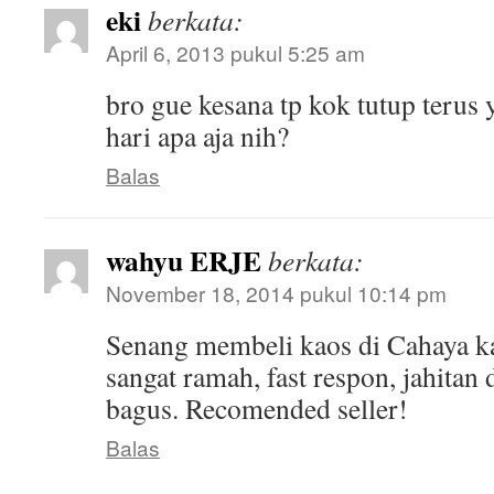
eki
berkata:
April 6, 2013 pukul 5:25 am
bro gue kesana tp kok tutup terus
hari apa aja nih?
Balas
wahyu ERJE
berkata:
November 18, 2014 pukul 10:14 pm
Senang membeli kaos di Cahaya k
sangat ramah, fast respon, jahitan
bagus. Recomended seller!
Balas