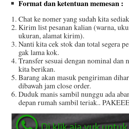
Format dan ketentuan memesan :
Chat ke nomer yang sudah kita sediak
Kirim list pesanan kalian (warna, uku
ukuran, alamat kirim).
Nanti kita cek stok dan total segera p
gak lama kok.
Transfer sesuai dengan nominal dan 
kita berikan.
Barang akan masuk pengiriman dihar
dibawah jam close order.
Duduk manis sambil nunggu ada aban
depan rumah sambil teriak.. PAKEE