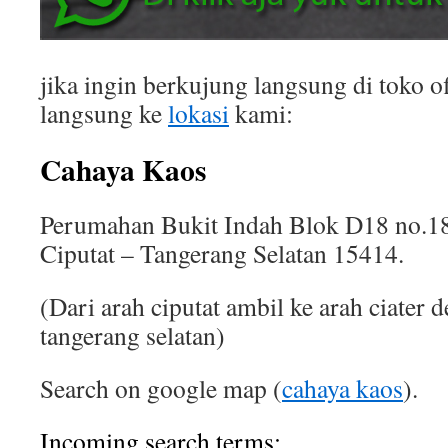
jika ingin berkujung langsung di toko of
langsung ke
lokasi
kami:
Cahaya Kaos
Perumahan Bukit Indah Blok D18 no.18
Ciputat – Tangerang Selatan 15414.
(Dari arah ciputat ambil ke arah ciater 
tangerang selatan)
Search on google map (
cahaya kaos
).
Incoming search terms: