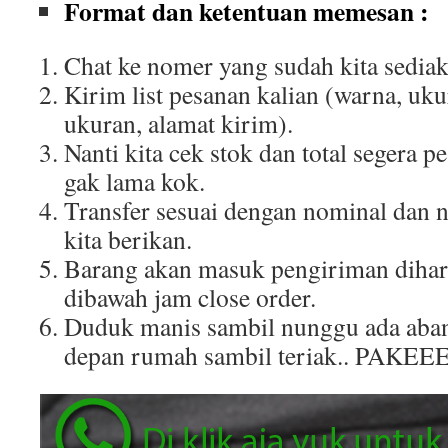
Format dan ketentuan memesan :
Chat ke nomer yang sudah kita sediak
Kirim list pesanan kalian (warna, uku
ukuran, alamat kirim).
Nanti kita cek stok dan total segera p
gak lama kok.
Transfer sesuai dengan nominal dan 
kita berikan.
Barang akan masuk pengiriman dihar
dibawah jam close order.
Duduk manis sambil nunggu ada aban
depan rumah sambil teriak.. PAKEE