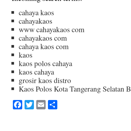
cahaya kaos
cahayakaos
www cahayakaos com
cahayakaos com
cahaya kaos com
kaos
kaos polos cahaya
kaos cahaya
grosir kaos distro
Kaos Polos Kota Tangerang Selatan 
Facebook
Twitter
Email
Share