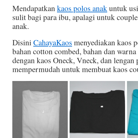
Mendapatkan
kaos polos anak
untuk usi
sulit bagi para ibu, apalagi untuk coupl
anak.
Disini
CahayaKaos
menyediakan kaos po
bahan cotton combed, bahan dan warna 
dengan kaos Oneck, Vneck, dan lengan p
mempermudah untuk membuat kaos cou