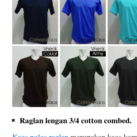
Raglan lengan 3/4 cotton combed.
Kaos polos raglan
merupakan kaos komb