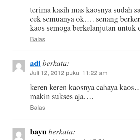
terima kasih mas kaosnya sudah sa
cek semuanya ok…. senang berker
kaos semoga berkelanjutan untuk o
Balas
adi
berkata:
Juli 12, 2012 pukul 11:22 am
keren keren kaosnya cahaya kaos
makin sukses aja….
Balas
bayu
berkata: