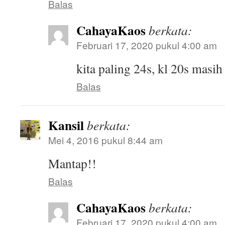
Balas
CahayaKaos
berkata:
Februari 17, 2020 pukul 4:00 am
kita paling 24s, kl 20s masi
Balas
Kansil
berkata:
Mei 4, 2016 pukul 8:44 am
Mantap!!
Balas
CahayaKaos
berkata:
Februari 17, 2020 pukul 4:00 am