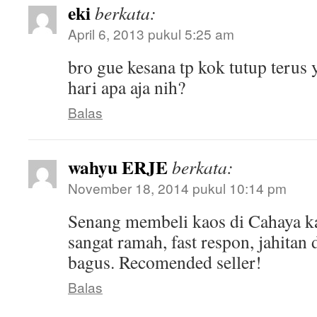
eki
berkata:
April 6, 2013 pukul 5:25 am
bro gue kesana tp kok tutup terus
hari apa aja nih?
Balas
wahyu ERJE
berkata:
November 18, 2014 pukul 10:14 pm
Senang membeli kaos di Cahaya k
sangat ramah, fast respon, jahitan
bagus. Recomended seller!
Balas