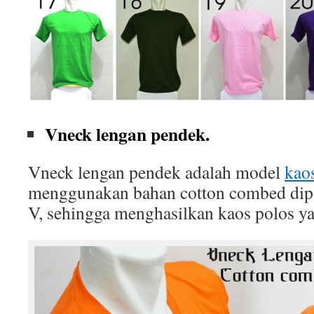
Vneck lengan pendek.
Vneck lengan pendek adalah model
kao
menggunakan bahan cotton combed dip
V, sehingga menghasilkan kaos polos ya