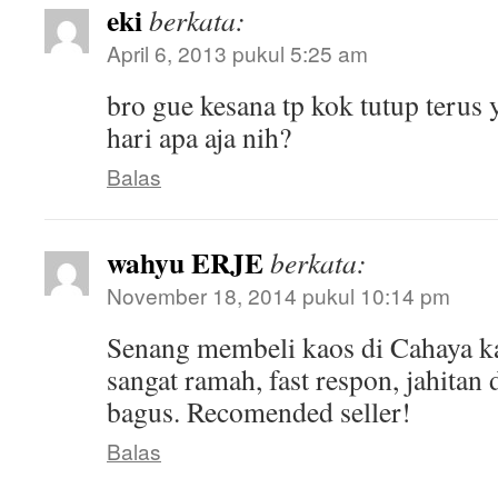
eki
berkata:
April 6, 2013 pukul 5:25 am
bro gue kesana tp kok tutup terus
hari apa aja nih?
Balas
wahyu ERJE
berkata:
November 18, 2014 pukul 10:14 pm
Senang membeli kaos di Cahaya k
sangat ramah, fast respon, jahitan
bagus. Recomended seller!
Balas