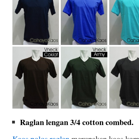
Raglan lengan 3/4 cotton combed.
Kaos polos raglan
merupakan kaos komb