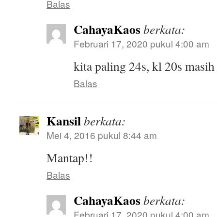
Balas
CahayaKaos
berkata:
Februari 17, 2020 pukul 4:00 am
kita paling 24s, kl 20s masi
Balas
Kansil
berkata:
Mei 4, 2016 pukul 8:44 am
Mantap!!
Balas
CahayaKaos
berkata:
Februari 17, 2020 pukul 4:00 am