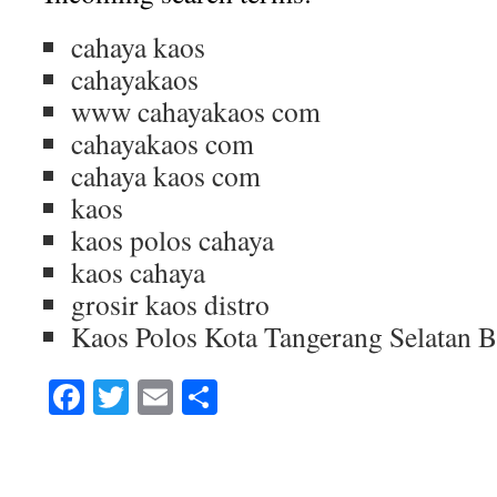
cahaya kaos
cahayakaos
www cahayakaos com
cahayakaos com
cahaya kaos com
kaos
kaos polos cahaya
kaos cahaya
grosir kaos distro
Kaos Polos Kota Tangerang Selatan 
Facebook
Twitter
Email
Share