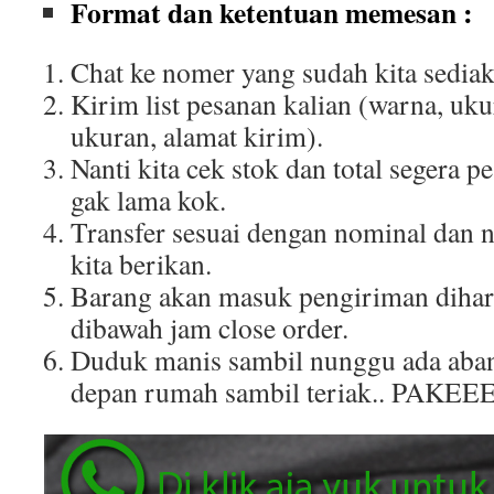
Format dan ketentuan memesan :
Chat ke nomer yang sudah kita sediak
Kirim list pesanan kalian (warna, uku
ukuran, alamat kirim).
Nanti kita cek stok dan total segera p
gak lama kok.
Transfer sesuai dengan nominal dan 
kita berikan.
Barang akan masuk pengiriman dihar
dibawah jam close order.
Duduk manis sambil nunggu ada aban
depan rumah sambil teriak.. PAKEE