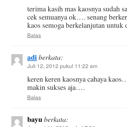
terima kasih mas kaosnya sudah sa
cek semuanya ok…. senang berker
kaos semoga berkelanjutan untuk o
Balas
adi
berkata:
Juli 12, 2012 pukul 11:22 am
keren keren kaosnya cahaya kaos
makin sukses aja….
Balas
bayu
berkata: