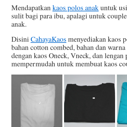
Mendapatkan
kaos polos anak
untuk usi
sulit bagi para ibu, apalagi untuk coupl
anak.
Disini
CahayaKaos
menyediakan kaos po
bahan cotton combed, bahan dan warna 
dengan kaos Oneck, Vneck, dan lengan p
mempermudah untuk membuat kaos cou