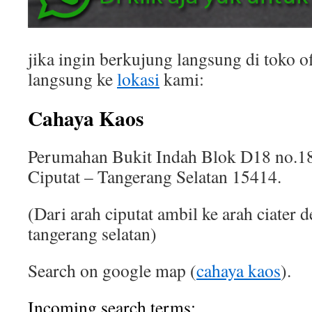
jika ingin berkujung langsung di toko of
langsung ke
lokasi
kami:
Cahaya Kaos
Perumahan Bukit Indah Blok D18 no.18
Ciputat – Tangerang Selatan 15414.
(Dari arah ciputat ambil ke arah ciater 
tangerang selatan)
Search on google map (
cahaya kaos
).
Incoming search terms: