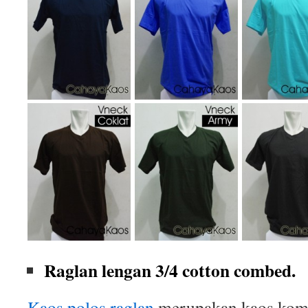
Raglan lengan 3/4 cotton combed.
Kaos polos raglan
merupakan kaos komb