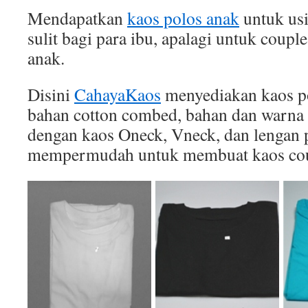
Mendapatkan
kaos polos anak
untuk usi
sulit bagi para ibu, apalagi untuk coupl
anak.
Disini
CahayaKaos
menyediakan kaos po
bahan cotton combed, bahan dan warna 
dengan kaos Oneck, Vneck, dan lengan p
mempermudah untuk membuat kaos cou