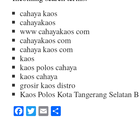
cahaya kaos
cahayakaos
www cahayakaos com
cahayakaos com
cahaya kaos com
kaos
kaos polos cahaya
kaos cahaya
grosir kaos distro
Kaos Polos Kota Tangerang Selatan 
Facebook
Twitter
Email
Share