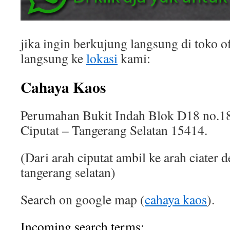
jika ingin berkujung langsung di toko of
langsung ke
lokasi
kami:
Cahaya Kaos
Perumahan Bukit Indah Blok D18 no.18
Ciputat – Tangerang Selatan 15414.
(Dari arah ciputat ambil ke arah ciater 
tangerang selatan)
Search on google map (
cahaya kaos
).
Incoming search terms: