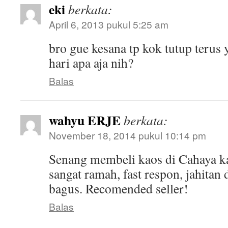
eki
berkata:
April 6, 2013 pukul 5:25 am
bro gue kesana tp kok tutup terus
hari apa aja nih?
Balas
wahyu ERJE
berkata:
November 18, 2014 pukul 10:14 pm
Senang membeli kaos di Cahaya k
sangat ramah, fast respon, jahitan
bagus. Recomended seller!
Balas