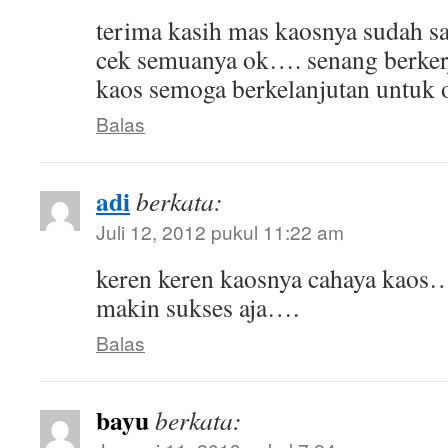
terima kasih mas kaosnya sudah sa
cek semuanya ok…. senang berker
kaos semoga berkelanjutan untuk o
Balas
adi
berkata:
Juli 12, 2012 pukul 11:22 am
keren keren kaosnya cahaya kaos
makin sukses aja….
Balas
bayu
berkata: