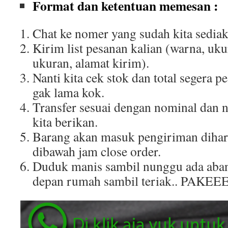
Format dan ketentuan memesan :
Chat ke nomer yang sudah kita sediak
Kirim list pesanan kalian (warna, uku
ukuran, alamat kirim).
Nanti kita cek stok dan total segera p
gak lama kok.
Transfer sesuai dengan nominal dan 
kita berikan.
Barang akan masuk pengiriman dihar
dibawah jam close order.
Duduk manis sambil nunggu ada aban
depan rumah sambil teriak.. PAKEE