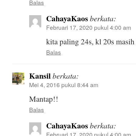
Balas
CahayaKaos
berkata:
Februari 17, 2020 pukul 4:00 am
kita paling 24s, kl 20s masi
Balas
Kansil
berkata:
Mei 4, 2016 pukul 8:44 am
Mantap!!
Balas
CahayaKaos
berkata:
Februari 17, 2020 pukul 4:00 am