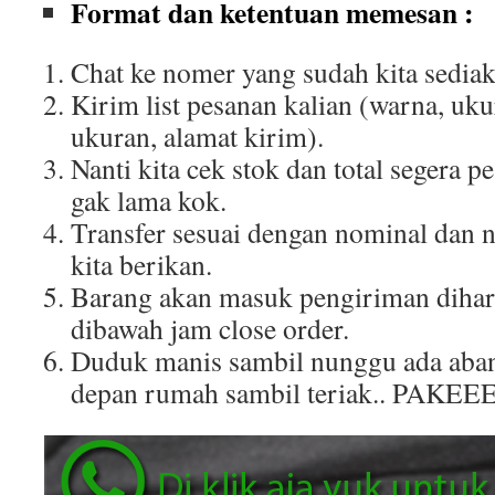
Format dan ketentuan memesan :
Chat ke nomer yang sudah kita sediak
Kirim list pesanan kalian (warna, uku
ukuran, alamat kirim).
Nanti kita cek stok dan total segera p
gak lama kok.
Transfer sesuai dengan nominal dan 
kita berikan.
Barang akan masuk pengiriman dihar
dibawah jam close order.
Duduk manis sambil nunggu ada aban
depan rumah sambil teriak.. PAKEE