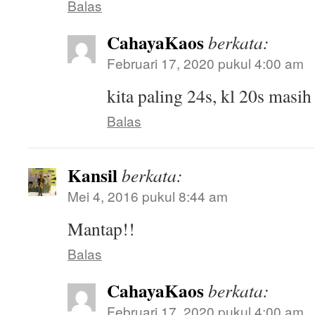
Balas
CahayaKaos
berkata:
Februari 17, 2020 pukul 4:00 am
kita paling 24s, kl 20s masi
Balas
Kansil
berkata:
Mei 4, 2016 pukul 8:44 am
Mantap!!
Balas
CahayaKaos
berkata:
Februari 17, 2020 pukul 4:00 am