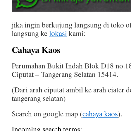
jika ingin berkujung langsung di toko of
langsung ke
lokasi
kami:
Cahaya Kaos
Perumahan Bukit Indah Blok D18 no.18
Ciputat – Tangerang Selatan 15414.
(Dari arah ciputat ambil ke arah ciater 
tangerang selatan)
Search on google map (
cahaya kaos
).
Incoming search terms: