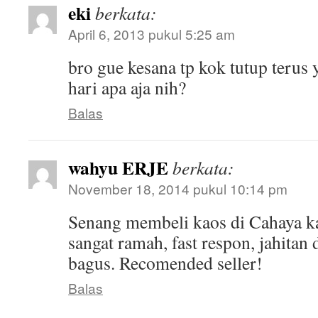
eki
berkata:
April 6, 2013 pukul 5:25 am
bro gue kesana tp kok tutup terus
hari apa aja nih?
Balas
wahyu ERJE
berkata:
November 18, 2014 pukul 10:14 pm
Senang membeli kaos di Cahaya k
sangat ramah, fast respon, jahitan
bagus. Recomended seller!
Balas