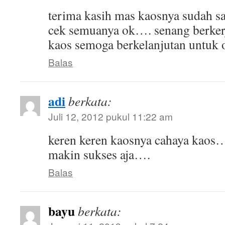
terima kasih mas kaosnya sudah sa
cek semuanya ok…. senang berker
kaos semoga berkelanjutan untuk o
Balas
adi
berkata:
Juli 12, 2012 pukul 11:22 am
keren keren kaosnya cahaya kaos
makin sukses aja….
Balas
bayu
berkata: