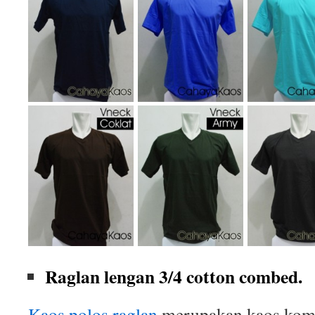
Raglan lengan 3/4 cotton combed.
Kaos polos raglan
merupakan kaos komb