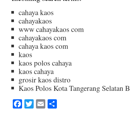
cahaya kaos
cahayakaos
www cahayakaos com
cahayakaos com
cahaya kaos com
kaos
kaos polos cahaya
kaos cahaya
grosir kaos distro
Kaos Polos Kota Tangerang Selatan 
Facebook
Twitter
Email
Share