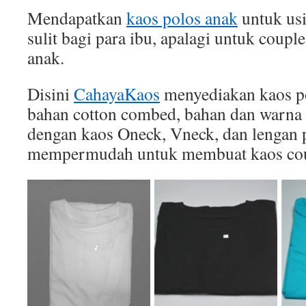
Mendapatkan
kaos polos anak
untuk usi
sulit bagi para ibu, apalagi untuk coupl
anak.
Disini
CahayaKaos
menyediakan kaos po
bahan cotton combed, bahan dan warna 
dengan kaos Oneck, Vneck, dan lengan p
mempermudah untuk membuat kaos cou