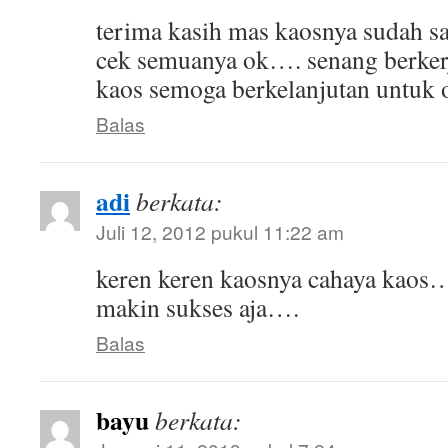
terima kasih mas kaosnya sudah sa
cek semuanya ok…. senang berker
kaos semoga berkelanjutan untuk o
Balas
adi
berkata:
Juli 12, 2012 pukul 11:22 am
keren keren kaosnya cahaya kaos
makin sukses aja….
Balas
bayu
berkata: