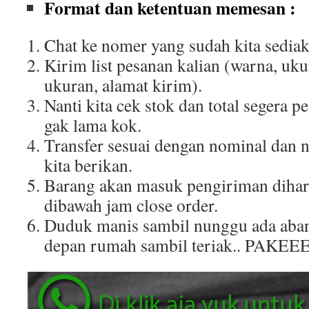
Format dan ketentuan memesan :
Chat ke nomer yang sudah kita sediak
Kirim list pesanan kalian (warna, uku
ukuran, alamat kirim).
Nanti kita cek stok dan total segera p
gak lama kok.
Transfer sesuai dengan nominal dan 
kita berikan.
Barang akan masuk pengiriman dihar
dibawah jam close order.
Duduk manis sambil nunggu ada aban
depan rumah sambil teriak.. PAKEE