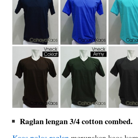
Raglan lengan 3/4 cotton combed.
Kaos polos raglan
merupakan kaos komb