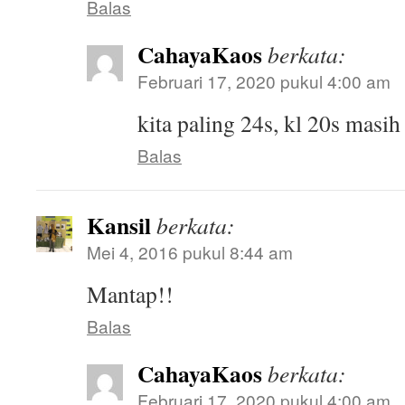
Balas
CahayaKaos
berkata:
Februari 17, 2020 pukul 4:00 am
kita paling 24s, kl 20s masi
Balas
Kansil
berkata:
Mei 4, 2016 pukul 8:44 am
Mantap!!
Balas
CahayaKaos
berkata:
Februari 17, 2020 pukul 4:00 am