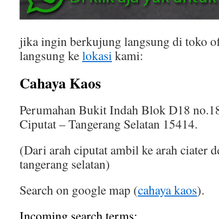
jika ingin berkujung langsung di toko of
langsung ke
lokasi
kami:
Cahaya Kaos
Perumahan Bukit Indah Blok D18 no.18
Ciputat – Tangerang Selatan 15414.
(Dari arah ciputat ambil ke arah ciater 
tangerang selatan)
Search on google map (
cahaya kaos
).
Incoming search terms: