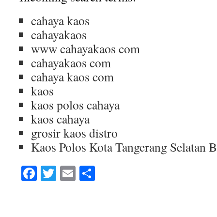
cahaya kaos
cahayakaos
www cahayakaos com
cahayakaos com
cahaya kaos com
kaos
kaos polos cahaya
kaos cahaya
grosir kaos distro
Kaos Polos Kota Tangerang Selatan 
Facebook
Twitter
Email
Share