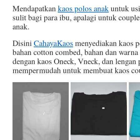
Mendapatkan
kaos polos anak
untuk usi
sulit bagi para ibu, apalagi untuk coupl
anak.
Disini
CahayaKaos
menyediakan kaos po
bahan cotton combed, bahan dan warna 
dengan kaos Oneck, Vneck, dan lengan p
mempermudah untuk membuat kaos cou