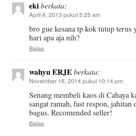
eki
berkata:
April 6, 2013 pukul 5:25 am
bro gue kesana tp kok tutup terus
hari apa aja nih?
Balas
wahyu ERJE
berkata:
November 18, 2014 pukul 10:14 pm
Senang membeli kaos di Cahaya k
sangat ramah, fast respon, jahitan
bagus. Recomended seller!
Balas