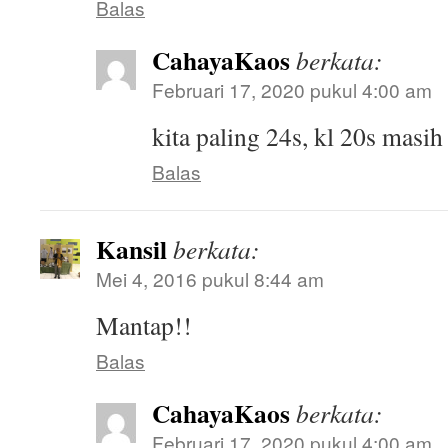
Balas
CahayaKaos
berkata:
Februari 17, 2020 pukul 4:00 am
kita paling 24s, kl 20s masi
Balas
Kansil
berkata:
Mei 4, 2016 pukul 8:44 am
Mantap!!
Balas
CahayaKaos
berkata:
Februari 17, 2020 pukul 4:00 am