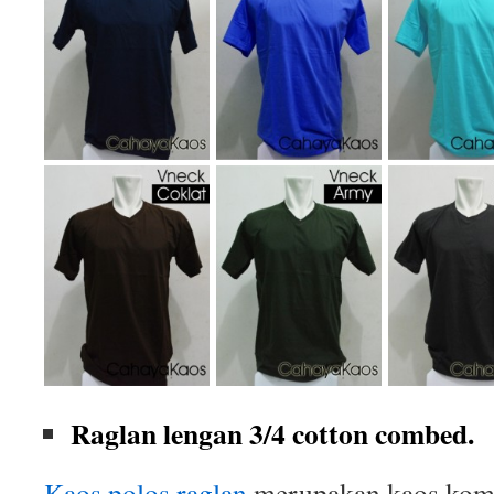
Raglan lengan 3/4 cotton combed.
Kaos polos raglan
merupakan kaos komb