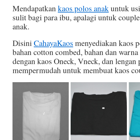
Mendapatkan
kaos polos anak
untuk usi
sulit bagi para ibu, apalagi untuk coupl
anak.
Disini
CahayaKaos
menyediakan kaos po
bahan cotton combed, bahan dan warna 
dengan kaos Oneck, Vneck, dan lengan p
mempermudah untuk membuat kaos cou