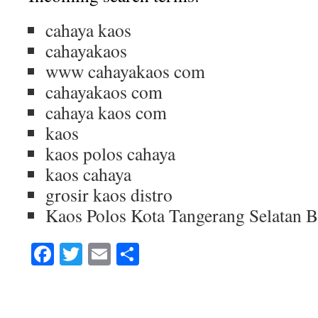
cahaya kaos
cahayakaos
www cahayakaos com
cahayakaos com
cahaya kaos com
kaos
kaos polos cahaya
kaos cahaya
grosir kaos distro
Kaos Polos Kota Tangerang Selatan 
Facebook
Twitter
Email
Share