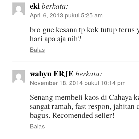
eki
berkata:
April 6, 2013 pukul 5:25 am
bro gue kesana tp kok tutup terus
hari apa aja nih?
Balas
wahyu ERJE
berkata:
November 18, 2014 pukul 10:14 pm
Senang membeli kaos di Cahaya k
sangat ramah, fast respon, jahitan
bagus. Recomended seller!
Balas