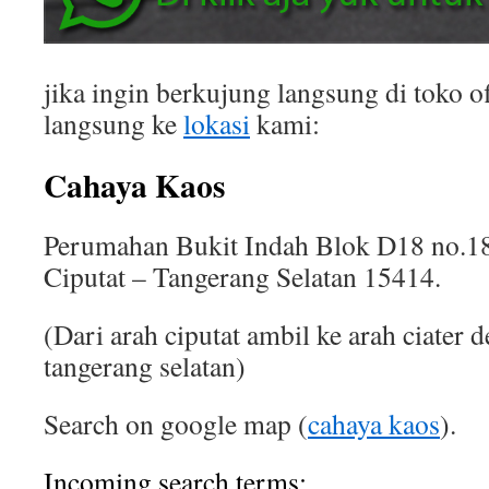
jika ingin berkujung langsung di toko of
langsung ke
lokasi
kami:
Cahaya Kaos
Perumahan Bukit Indah Blok D18 no.18
Ciputat – Tangerang Selatan 15414.
(Dari arah ciputat ambil ke arah ciater 
tangerang selatan)
Search on google map (
cahaya kaos
).
Incoming search terms: