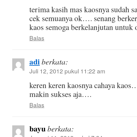
terima kasih mas kaosnya sudah sa
cek semuanya ok…. senang berker
kaos semoga berkelanjutan untuk o
Balas
adi
berkata:
Juli 12, 2012 pukul 11:22 am
keren keren kaosnya cahaya kaos
makin sukses aja….
Balas
bayu
berkata: