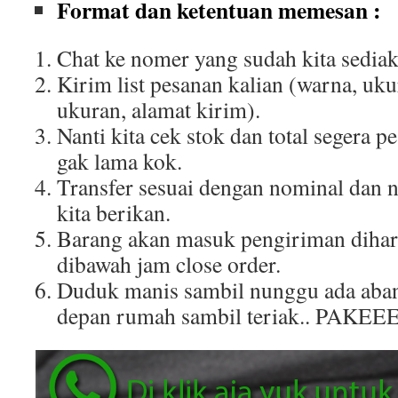
Format dan ketentuan memesan :
Chat ke nomer yang sudah kita sediak
Kirim list pesanan kalian (warna, uku
ukuran, alamat kirim).
Nanti kita cek stok dan total segera p
gak lama kok.
Transfer sesuai dengan nominal dan 
kita berikan.
Barang akan masuk pengiriman dihar
dibawah jam close order.
Duduk manis sambil nunggu ada aban
depan rumah sambil teriak.. PAKEE