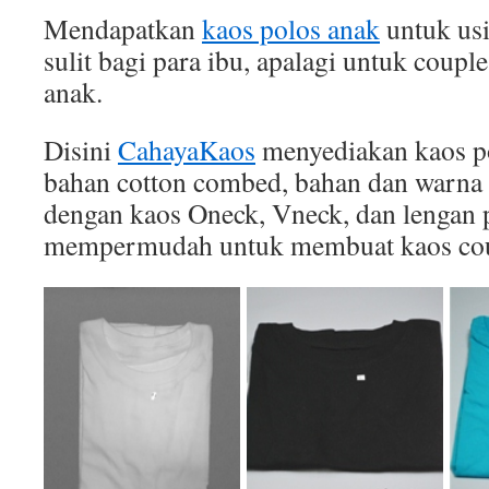
Mendapatkan
kaos polos anak
untuk usi
sulit bagi para ibu, apalagi untuk coupl
anak.
Disini
CahayaKaos
menyediakan kaos po
bahan cotton combed, bahan dan warna 
dengan kaos Oneck, Vneck, dan lengan p
mempermudah untuk membuat kaos cou