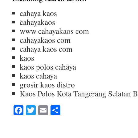
cahaya kaos
cahayakaos
www cahayakaos com
cahayakaos com
cahaya kaos com
kaos
kaos polos cahaya
kaos cahaya
grosir kaos distro
Kaos Polos Kota Tangerang Selatan 
Facebook
Twitter
Email
Share