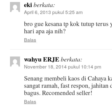
eki
berkata:
April 6, 2013 pukul 5:25 am
bro gue kesana tp kok tutup terus
hari apa aja nih?
Balas
wahyu ERJE
berkata:
November 18, 2014 pukul 10:14 pm
Senang membeli kaos di Cahaya k
sangat ramah, fast respon, jahitan
bagus. Recomended seller!
Balas