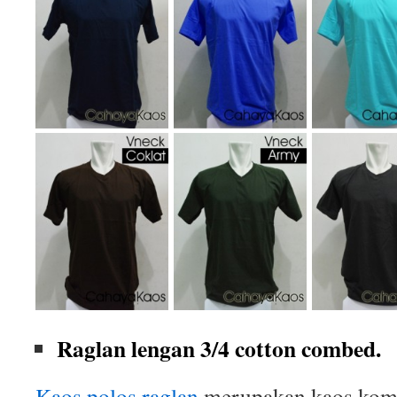
Raglan lengan 3/4 cotton combed.
Kaos polos raglan
merupakan kaos komb