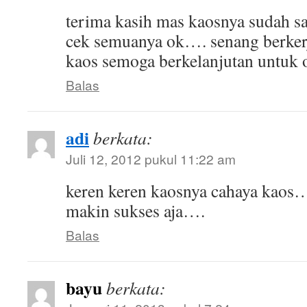
terima kasih mas kaosnya sudah sa
cek semuanya ok…. senang berker
kaos semoga berkelanjutan untuk o
Balas
adi
berkata:
Juli 12, 2012 pukul 11:22 am
keren keren kaosnya cahaya kaos
makin sukses aja….
Balas
bayu
berkata: