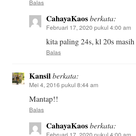
Balas
CahayaKaos
berkata:
Februari 17, 2020 pukul 4:00 am
kita paling 24s, kl 20s masi
Balas
Kansil
berkata:
Mei 4, 2016 pukul 8:44 am
Mantap!!
Balas
CahayaKaos
berkata:
Februari 17, 2020 pukul 4:00 am