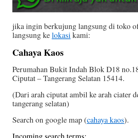
jika ingin berkujung langsung di toko of
langsung ke
lokasi
kami:
Cahaya Kaos
Perumahan Bukit Indah Blok D18 no.18
Ciputat – Tangerang Selatan 15414.
(Dari arah ciputat ambil ke arah ciater 
tangerang selatan)
Search on google map (
cahaya kaos
).
Incoming search terms: