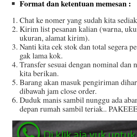
Format dan ketentuan memesan :
Chat ke nomer yang sudah kita sediak
Kirim list pesanan kalian (warna, uku
ukuran, alamat kirim).
Nanti kita cek stok dan total segera p
gak lama kok.
Transfer sesuai dengan nominal dan 
kita berikan.
Barang akan masuk pengiriman dihar
dibawah jam close order.
Duduk manis sambil nunggu ada aban
depan rumah sambil teriak.. PAKEE