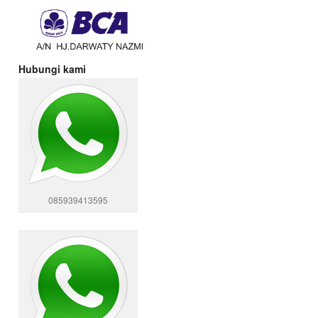
Hubungi kami
085939413595