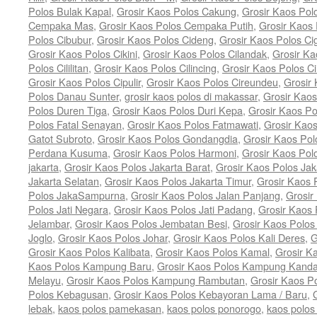
Polos Bulak Kapal
,
Grosir Kaos Polos Cakung
,
Grosir Kaos Po
Cempaka Mas
,
Grosir Kaos Polos Cempaka Putih
,
Grosir Kaos
Polos Cibubur
,
Grosir Kaos Polos Cideng
,
Grosir Kaos Polos Ci
Grosir Kaos Polos Cikini
,
Grosir Kaos Polos Cilandak
,
Grosir Ka
Polos Cililitan
,
Grosir Kaos Polos Cilincing
,
Grosir Kaos Polos C
Grosir Kaos Polos Cipulir
,
Grosir Kaos Polos Cireundeu
,
Grosir
Polos Danau Sunter
,
grosir kaos polos di makassar
,
Grosir Kaos
Polos Duren Tiga
,
Grosir Kaos Polos Duri Kepa
,
Grosir Kaos Po
Polos Fatal Senayan
,
Grosir Kaos Polos Fatmawati
,
Grosir Kao
Gatot Subroto
,
Grosir Kaos Polos Gondangdia
,
Grosir Kaos Pol
Perdana Kusuma
,
Grosir Kaos Polos Harmoni
,
Grosir Kaos Pol
jakarta
,
Grosir Kaos Polos Jakarta Barat
,
Grosir Kaos Polos Jak
Jakarta Selatan
,
Grosir Kaos Polos Jakarta Timur
,
Grosir Kaos 
Polos JakaSampurna
,
Grosir Kaos Polos Jalan Panjang
,
Grosir
Polos Jati Negara
,
Grosir Kaos Polos Jati Padang
,
Grosir Kaos 
Jelambar
,
Grosir Kaos Polos Jembatan Besi
,
Grosir Kaos Polo
Joglo
,
Grosir Kaos Polos Johar
,
Grosir Kaos Polos Kali Deres
,
G
Grosir Kaos Polos Kalibata
,
Grosir Kaos Polos Kamal
,
Grosir K
Kaos Polos Kampung Baru
,
Grosir Kaos Polos Kampung Kand
Melayu
,
Grosir Kaos Polos Kampung Rambutan
,
Grosir Kaos P
Polos Kebagusan
,
Grosir Kaos Polos Kebayoran Lama / Baru
,
lebak
,
kaos polos pamekasan
,
kaos polos ponorogo
,
kaos polos