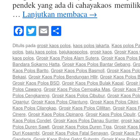
pendek yang ada di cahayakaos memili
…
Lanjutkan membaca
→
Facebook
Twitter
Email
Share
Ditulis pada
grosir kaos polos
,
kaos polos jakarta
,
Kaos polos P
polos
,
baju kaos polos
,
bajukaospolos
,
grosir kaos
,
Grosir Kaos
kaos polos
,
Grosir Kaos Polos Alam Sutera
,
Grosir Kaos Polos
Bandara Sokarno Hatta
,
Grosir Kaos Polos Bantar Gebang
,
Gro
Kaos Polos Barito
,
Grosir Kaos Polos Basmoll
,
Grosir Kaos Pol
Bekasi
,
Grosir Kaos Polos Bendungan Hilir
,
Grosir Kaos Polos 
Grosir Kaos Polos BSD
,
Grosir Kaos Polos Bulak Kapal
,
Grosir
Polos Cawang
,
Grosir Kaos Polos Cempaka Mas
,
Grosir Kaos 
Polos Cengkareng
,
Grosir Kaos Polos Cibubur
,
Grosir Kaos Pol
Ciganjur
,
Grosir Kaos Polos Cijantung
,
Grosir Kaos Polos Cikini
Kaos Polos Cilangkap
,
Grosir Kaos Polos Cililitan
,
Grosir Kaos P
Cinere
,
Grosir Kaos Polos Cipinang
,
Grosir Kaos Polos Cipulir
,
G
Kaos Polos Condet
,
Grosir Kaos Polos Danau Sunter
,
grosir ka
Polos Duren Sawit
,
Grosir Kaos Polos Duren Tiga
,
Grosir Kaos 
Duri Kosambi
,
Grosir Kaos Polos Fatal Senayan
,
Grosir Kaos P
Gandaria
,
Grosir Kaos Polos Gatot Subroto
,
Grosir Kaos Polos