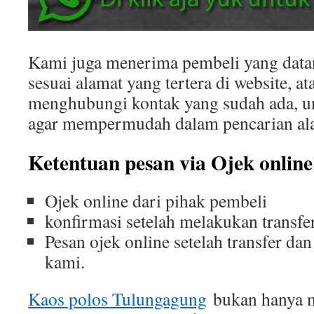
Kami juga menerima pembeli yang datan
sesuai alamat yang tertera di website, at
menghubungi kontak yang sudah ada, u
agar mempermudah dalam pencarian al
Ketentuan pesan via Ojek online
Ojek online dari pihak pembeli
konfirmasi setelah melakukan transfe
Pesan ojek online setelah transfer da
kami.
Kaos polos Tulungagung
bukan hanya me