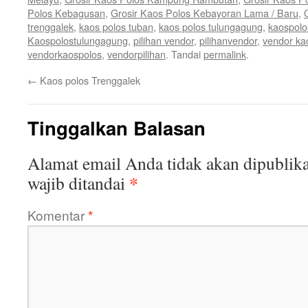
Polos Kebagusan
,
Grosir Kaos Polos Kebayoran Lama / Baru
,
trenggalek
,
kaos polos tuban
,
kaos polos tulungagung
,
kaospolo
Kaospolostulungagung
,
pilihan vendor
,
pilihanvendor
,
vendor ka
vendorkaospolos
,
vendorpilihan
. Tandai
permalink
.
←
Kaos polos Trenggalek
Tinggalkan Balasan
Alamat email Anda tidak akan dipublika
*
wajib ditandai
Komentar
*