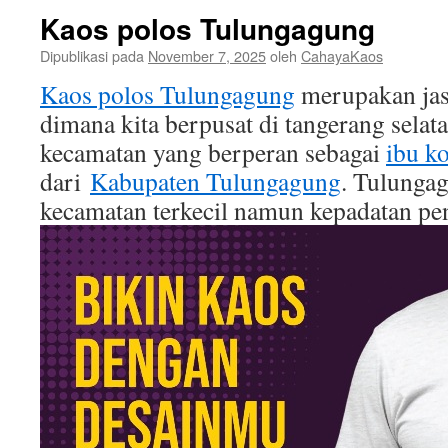
Kaos polos Tulungagung
Dipublikasi pada
November 7, 2025
oleh
CahayaKaos
Kaos polos Tulungagung
merupakan jas
dimana kita berpusat di tangerang sela
kecamatan yang berperan sebagai
ibu ko
dari
Kabupaten Tulungagung
. Tulunga
kecamatan terkecil namun kepadatan pe