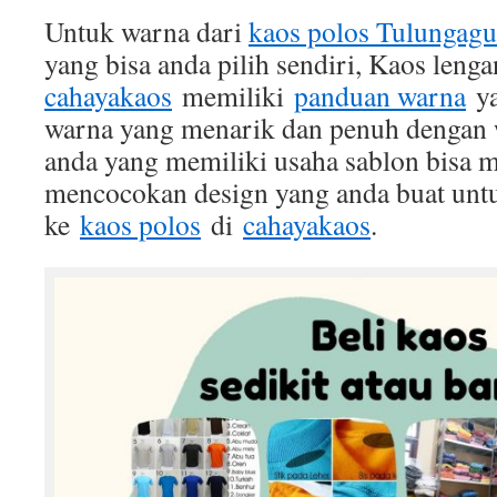
Untuk warna dari
kaos polos Tulungag
yang bisa anda pilih sendiri, Kaos leng
cahayakaos
memiliki
panduan warna
ya
warna yang menarik dan penuh dengan 
anda yang memiliki usaha sablon bisa 
mencocokan design yang anda buat untu
ke
kaos polos
di
cahayakaos
.