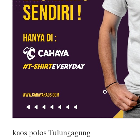
kaos polos Tulungagung