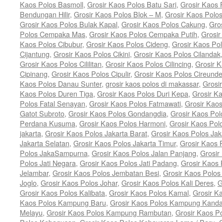
Kaos Polos Basmoll
,
Grosir Kaos Polos Batu Sari
,
Grosir Kaos 
Bendungan Hilir
,
Grosir Kaos Polos Blok – M
,
Grosir Kaos Polo
Grosir Kaos Polos Bulak Kapal
,
Grosir Kaos Polos Cakung
,
Gro
Polos Cempaka Mas
,
Grosir Kaos Polos Cempaka Putih
,
Grosi
Kaos Polos Cibubur
,
Grosir Kaos Polos Cideng
,
Grosir Kaos Pol
Cijantung
,
Grosir Kaos Polos Cikini
,
Grosir Kaos Polos Cilandak
Grosir Kaos Polos Cililitan
,
Grosir Kaos Polos Cilincing
,
Grosir K
Cipinang
,
Grosir Kaos Polos Cipulir
,
Grosir Kaos Polos Cireund
Kaos Polos Danau Sunter
,
grosir kaos polos di makassar
,
Grosi
Kaos Polos Duren Tiga
,
Grosir Kaos Polos Duri Kepa
,
Grosir K
Polos Fatal Senayan
,
Grosir Kaos Polos Fatmawati
,
Grosir Kao
Gatot Subroto
,
Grosir Kaos Polos Gondangdia
,
Grosir Kaos Pol
Perdana Kusuma
,
Grosir Kaos Polos Harmoni
,
Grosir Kaos Pol
jakarta
,
Grosir Kaos Polos Jakarta Barat
,
Grosir Kaos Polos Jak
Jakarta Selatan
,
Grosir Kaos Polos Jakarta Timur
,
Grosir Kaos 
Polos JakaSampurna
,
Grosir Kaos Polos Jalan Panjang
,
Grosir
Polos Jati Negara
,
Grosir Kaos Polos Jati Padang
,
Grosir Kaos 
Jelambar
,
Grosir Kaos Polos Jembatan Besi
,
Grosir Kaos Polo
Joglo
,
Grosir Kaos Polos Johar
,
Grosir Kaos Polos Kali Deres
,
G
Grosir Kaos Polos Kalibata
,
Grosir Kaos Polos Kamal
,
Grosir K
Kaos Polos Kampung Baru
,
Grosir Kaos Polos Kampung Kand
Melayu
,
Grosir Kaos Polos Kampung Rambutan
,
Grosir Kaos P