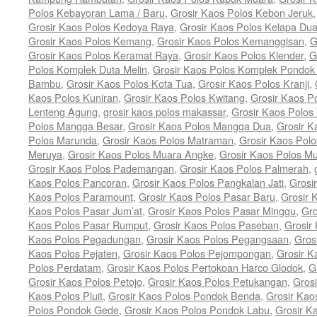
Polos Kebayoran Lama / Baru
,
Grosir Kaos Polos Kebon Jeruk
Grosir Kaos Polos Kedoya Raya
,
Grosir Kaos Polos Kelapa Du
Grosir Kaos Polos Kemang
,
Grosir Kaos Polos Kemanggisan
,
G
Grosir Kaos Polos Keramat Raya
,
Grosir Kaos Polos Klender
,
G
Polos Komplek Duta Melin
,
Grosir Kaos Polos Komplek Pondok
Bambu
,
Grosir Kaos Polos Kota Tua
,
Grosir Kaos Polos Kranji
,
Kaos Polos Kuniran
,
Grosir Kaos Polos Kwitang
,
Grosir Kaos P
Lenteng Agung
,
grosir kaos polos makassar
,
Grosir Kaos Polo
Polos Mangga Besar
,
Grosir Kaos Polos Mangga Dua
,
Grosir K
Polos Marunda
,
Grosir Kaos Polos Matraman
,
Grosir Kaos Pol
Meruya
,
Grosir Kaos Polos Muara Angke
,
Grosir Kaos Polos M
Grosir Kaos Polos Pademangan
,
Grosir Kaos Polos Palmerah
,
Kaos Polos Pancoran
,
Grosir Kaos Polos Pangkalan Jati
,
Grosi
Kaos Polos Paramount
,
Grosir Kaos Polos Pasar Baru
,
Grosir 
Kaos Polos Pasar Jum’at
,
Grosir Kaos Polos Pasar Minggu
,
Gro
Kaos Polos Pasar Rumput
,
Grosir Kaos Polos Paseban
,
Grosir
Kaos Polos Pegadungan
,
Grosir Kaos Polos Pegangsaan
,
Gros
Kaos Polos Pejaten
,
Grosir Kaos Polos Pejompongan
,
Grosir K
Polos Perdatam
,
Grosir Kaos Polos Pertokoan Harco Glodok
,
G
Grosir Kaos Polos Petojo
,
Grosir Kaos Polos Petukangan
,
Grosi
Kaos Polos Pluit
,
Grosir Kaos Polos Pondok Benda
,
Grosir Kao
Polos Pondok Gede
,
Grosir Kaos Polos Pondok Labu
,
Grosir K