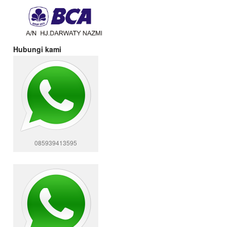
Hubungi kami
085939413595