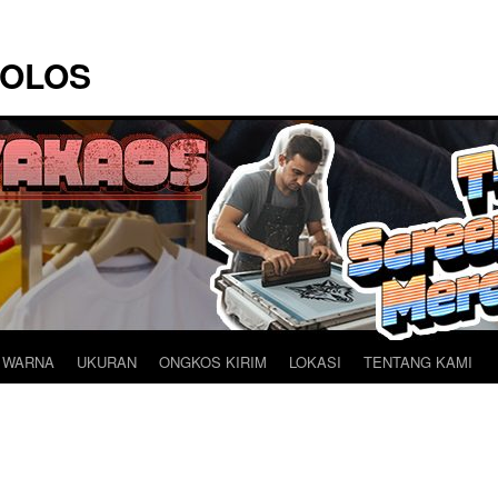
POLOS
 WARNA
UKURAN
ONGKOS KIRIM
LOKASI
TENTANG KAMI