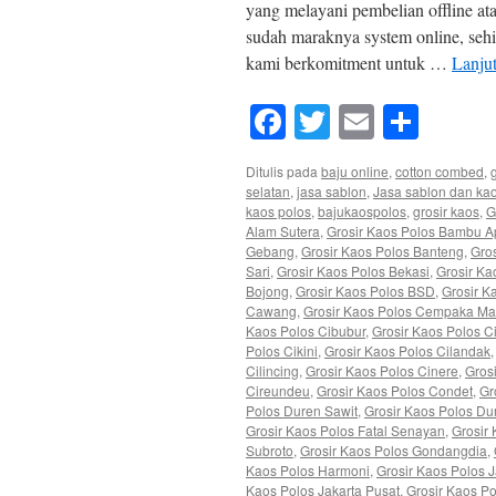
yang melayani pembelian offline at
sudah maraknya system online, sehi
kami berkomitment untuk …
Lanju
Facebook
Twitter
Email
Shar
Ditulis pada
baju online
,
cotton combed
,
selatan
,
jasa sablon
,
Jasa sablon dan ka
kaos polos
,
bajukaospolos
,
grosir kaos
,
G
Alam Sutera
,
Grosir Kaos Polos Bambu A
Gebang
,
Grosir Kaos Polos Banteng
,
Gros
Sari
,
Grosir Kaos Polos Bekasi
,
Grosir Ka
Bojong
,
Grosir Kaos Polos BSD
,
Grosir K
Cawang
,
Grosir Kaos Polos Cempaka Ma
Kaos Polos Cibubur
,
Grosir Kaos Polos C
Polos Cikini
,
Grosir Kaos Polos Cilandak
Cilincing
,
Grosir Kaos Polos Cinere
,
Gros
Cireundeu
,
Grosir Kaos Polos Condet
,
Gr
Polos Duren Sawit
,
Grosir Kaos Polos Du
Grosir Kaos Polos Fatal Senayan
,
Grosir
Subroto
,
Grosir Kaos Polos Gondangdia
,
Kaos Polos Harmoni
,
Grosir Kaos Polos 
Kaos Polos Jakarta Pusat
,
Grosir Kaos Po